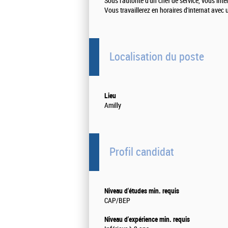
Sous l'autorité d'un chef de service, vous int
Vous travaillerez en horaires d'internat avec 
Localisation du poste
Lieu
Amilly
Profil candidat
Niveau d'études min. requis
CAP/BEP
Niveau d'expérience min. requis