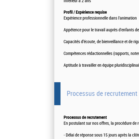
Inférieur à 2 ans
Profil / Expérience requise
Expérience professionnelle dans l'animation
Appétence pour le travail auprès d'enfants d
Capacités d’écoute, de bienveillance et de rig
Compétences rédactionnelles (rapports, notes
Aptitude à travailler en équipe pluridisciplinai
Processus de recrutement
Processus de recrutement
En postulant sur nos offres, la procédure de r
- Délai de réponse sous 15 jours après la clôtu