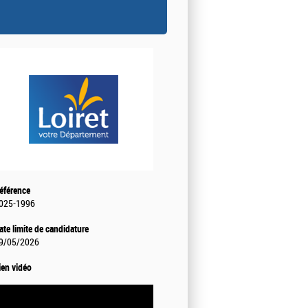
éférence
025-1996
ate limite de candidature
9/05/2026
ien vidéo