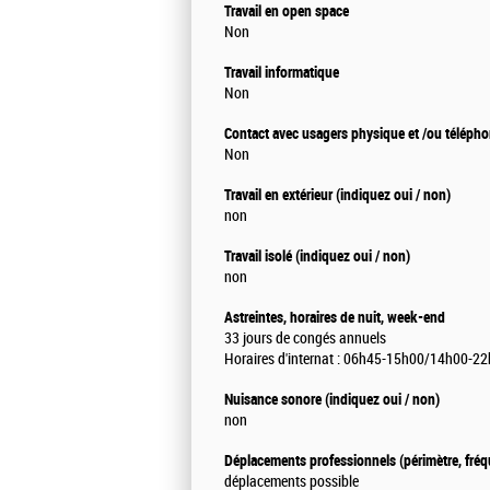
Travail en open space
Non
Travail informatique
Non
Contact avec usagers physique et /ou téléph
Non
Travail en extérieur (indiquez oui / non)
non
Travail isolé (indiquez oui / non)
non
Astreintes, horaires de nuit, week-end
33 jours de congés annuels
Horaires d'internat : 06h45-15h00/14h00-22h
Nuisance sonore (indiquez oui / non)
non
Déplacements professionnels (périmètre, fréqu
déplacements possible