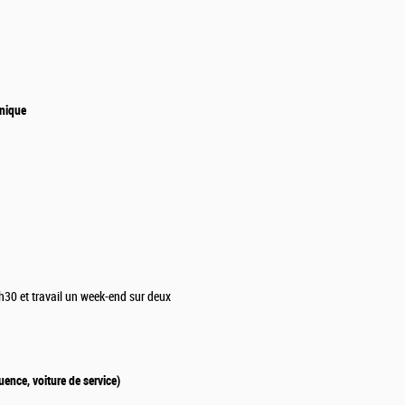
onique
30 et travail un week-end sur deux
ence, voiture de service)