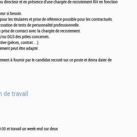
/ou directeur et en présence d'une chargée de recrutement RH en fonction
eur si besoin.
our les titulaires et prise de référence possible pour les contractuels.
 passation de tests de personnalité professionnelle.
 prise de contact avec la chargée de recrutement.
t/ou DGS des pôles concernés.
ative (pièces, contrat…).
tement peut être adapté.
ement à fournir par le candidat recruté sur ce poste et devra dater de
 de travail
30 et travail un week-end sur deux