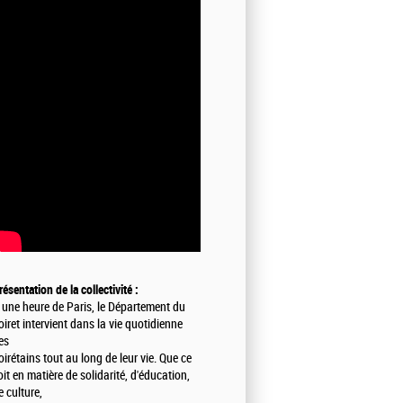
résentation de la collectivité :
 une heure de Paris, le Département du
oiret intervient dans la vie quotidienne
es
oirétains tout au long de leur vie. Que ce
oit en matière de solidarité, d'éducation,
e culture,