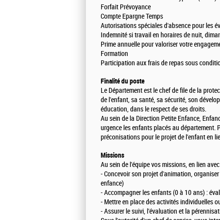
Forfait Prévoyance
Compte Epargne Temps
Autorisations spéciales d'absence pour les 
Indemnité si travail en horaires de nuit, dima
Prime annuelle pour valoriser votre engagem
Formation
Participation aux frais de repas sous conditi
Finalité du poste
Le Département est le chef de file de la prot
de l'enfant, sa santé, sa sécurité, son dévelo
éducation, dans le respect de ses droits.
Au sein de la Direction Petite Enfance, Enfan
urgence les enfants placés au département. P
préconisations pour le projet de l'enfant en lie
Missions
Au sein de l'équipe vos missions, en lien avec
- Concevoir son projet d'animation, organiser e
enfance)
- Accompagner les enfants (0 à 10 ans) : évalu
- Mettre en place des activités individuelles 
- Assurer le suivi, l'évaluation et la pérennis