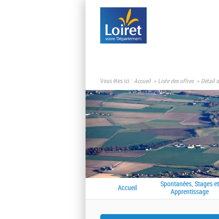
Vous êtes ici :
Accueil
Liste des offres
Détail d
Spontanées, Stages et
Accueil
Apprentissage