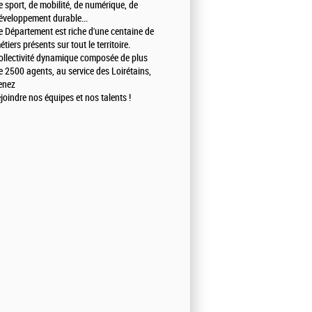
e sport, de mobilité, de numérique, de
éveloppement durable...
e Département est riche d'une centaine de
étiers présents sur tout le territoire.
ollectivité dynamique composée de plus
e 2500 agents, au service des Loirétains,
enez
ejoindre nos équipes et nos talents !