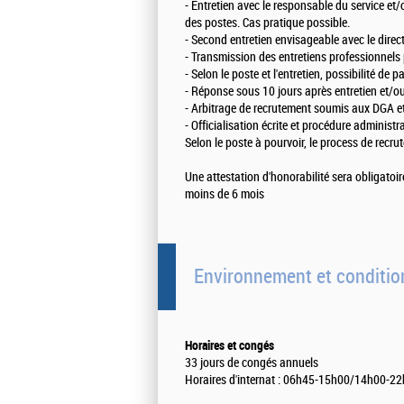
- Entretien avec le responsable du service et
des postes. Cas pratique possible.
- Second entretien envisageable avec le direct
- Transmission des entretiens professionnels p
- Selon le poste et l'entretien, possibilité de
- Réponse sous 10 jours après entretien et/ou
- Arbitrage de recrutement soumis aux DGA e
- Officialisation écrite et procédure administr
Selon le poste à pourvoir, le process de recru
Une attestation d'honorabilité sera obligatoir
moins de 6 mois
Environnement et condition
Horaires et congés
33 jours de congés annuels
Horaires d'internat : 06h45-15h00/14h00-22h