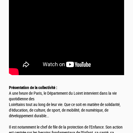
Présentation de la collectivité :
A une heure de Paris, le Département du Loiret intervient dans la vie
quotidienne des
Loirétains tout au long de leur vie. Que ce soit en matière de solidarité,
d'éducation, de culture, de sport, de mobilité, de numérique, de
développement durable...
Il est notamment le chef de file de la protection de l'Enfance. Son action
est centrée sur les besoins fondamentaux de l'Enfant, sa santé, sa