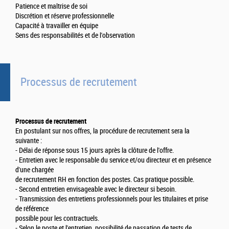
Patience et maîtrise de soi
Discrétion et réserve professionnelle
Capacité à travailler en équipe
Sens des responsabilités et de l'observation
Processus de recrutement
Processus de recrutement
En postulant sur nos offres, la procédure de recrutement sera la
suivante :
- Délai de réponse sous 15 jours après la clôture de l'offre.
- Entretien avec le responsable du service et/ou directeur et en présence
d'une chargée
de recrutement RH en fonction des postes. Cas pratique possible.
- Second entretien envisageable avec le directeur si besoin.
- Transmission des entretiens professionnels pour les titulaires et prise
de référence
possible pour les contractuels.
- Selon le poste et l'entretien, possibilité de passation de tests de