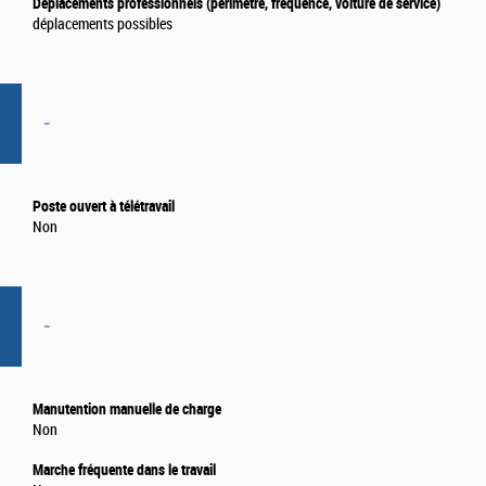
Déplacements professionnels (périmètre, fréquence, voiture de service)
déplacements possibles
-
Poste ouvert à télétravail
Non
-
Manutention manuelle de charge
Non
Marche fréquente dans le travail