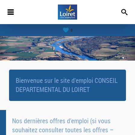
0
Bienvenue sur le site d'emploi CONSEIL
DEPARTEMENTAL DU LOIRET
Nos dernières offres d'emploi (si vous
souhaitez consulter toutes les offres –