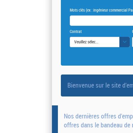
Mots clés
(ex : ingénieur commercial Par
Contrat
Veuillez sélectionner une ou des vale
Bienvenue sur le site d
Nos dernières offres d'empl
offres dans le bandeau de 