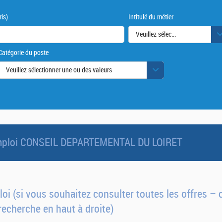
is)
Intitulé du métier
Veuillez sélectionner une ou des
Catégorie du poste
urs
Veuillez sélectionner une ou des valeurs
'emploi CONSEIL DEPARTEMENTAL DU LOIRET
oi (si vous souhaitez consulter toutes les offres – c
recherche en haut à droite)