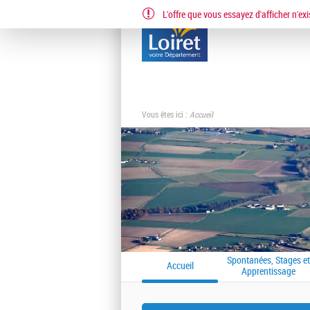
L'offre que vous essayez d'afficher n'exi
Vous êtes ici :
Accueil
Spontanées, Stages et
Accueil
Apprentissage