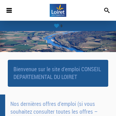
0
Bienvenue sur le site d'emploi CONSEIL
DEPARTEMENTAL DU LOIRET
Nos dernières offres d'emploi (si vous
souhaitez consulter toutes les offres –