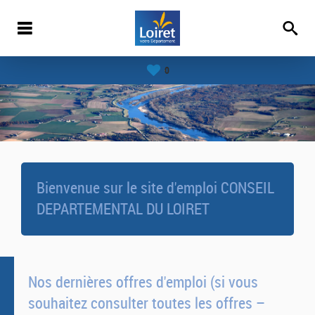
0
Bienvenue sur le site d'emploi CONSEIL
DEPARTEMENTAL DU LOIRET
Nos dernières offres d'emploi (si vous
souhaitez consulter toutes les offres –