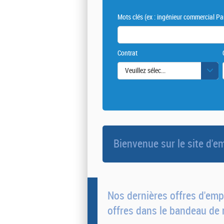
Mots clés
(ex : ingénieur commercial Par
Contrat
Veuillez sélectionner une ou des vale
Bienvenue sur le site d
Nos dernières offres d'empl
offres dans le bandeau de 