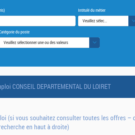
is)
Intitulé du métier
Veuillez sélectionner une ou des
Catégorie du poste
urs
Veuillez sélectionner une ou des valeurs
'emploi CONSEIL DEPARTEMENTAL DU LOIRET
oi (si vous souhaitez consulter toutes les offres – c
recherche en haut à droite)