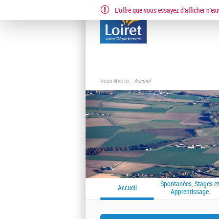
L'offre que vous essayez d'afficher n'exi
Vous êtes ici :
Accueil
Spontanées, Stages et
Accueil
Apprentissage