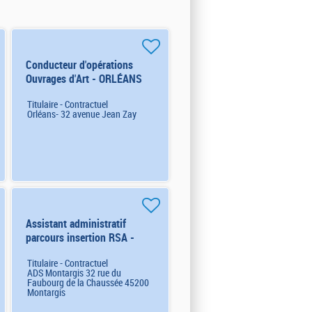
Conducteur d'opérations
Ouvrages d'Art - ORLÉANS
(6873) H/F
Titulaire - Contractuel
Orléans- 32 avenue Jean Zay
Assistant administratif
parcours insertion RSA -
MONTARGIS (7906) H/F
Titulaire - Contractuel
ADS Montargis 32 rue du
Faubourg de la Chaussée 45200
Montargis