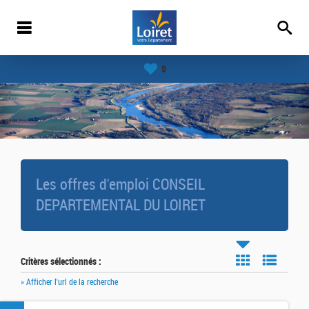
0
Les offres d'emploi CONSEIL
DEPARTEMENTAL DU LOIRET
Critères sélectionnés :
» Afficher l'url de la recherche