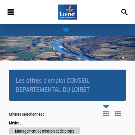
0
Les offres d'emploi CONSEIL
DEPARTEMENTAL DU LOIRET
Critères sélectionnés :
Métier :
Management de mission et de projet