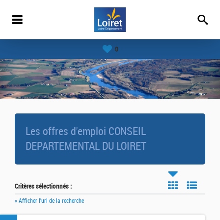
0
Les offres d'emploi CONSEIL
DEPARTEMENTAL DU LOIRET
Critères sélectionnés :
» Afficher l'url de la recherche