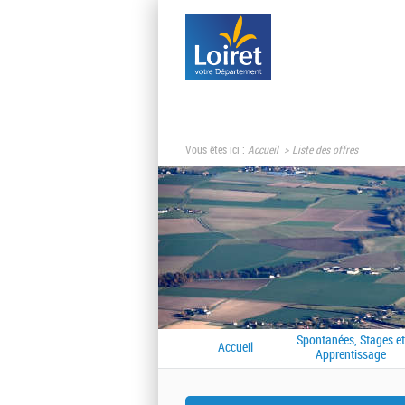
Vous êtes ici :
Accueil
Liste des offres
Spontanées, Stages et
Accueil
Apprentissage