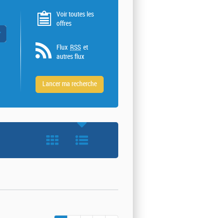
Voir toutes les
offres
 valeurs
Flux
RSS
et
autres flux