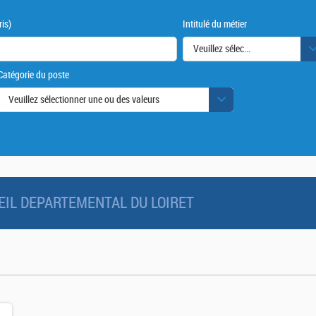
is)
Intitulé du métier
Veuillez sélectionner une ou des
Catégorie du poste
urs
Veuillez sélectionner une ou des valeurs
NSEIL DEPARTEMENTAL DU LOIRET