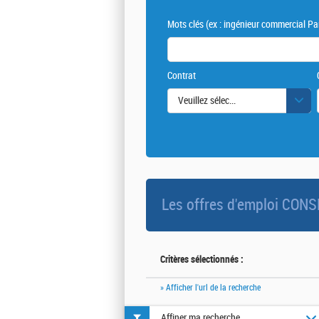
Mots clés
(ex : ingénieur commercial Par
Contrat
Veuillez sélectionner une ou des vale
Les offres d'emploi CO
Critères sélectionnés :
» Afficher l'url de la recherche
Affiner ma recherche