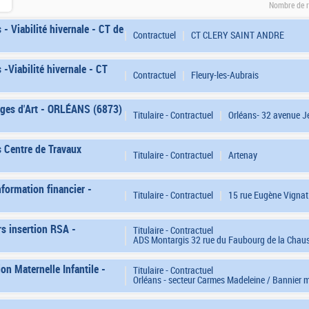
Nombre de r
 - Viabilité hivernale - CT de
Contractuel
CT CLERY SAINT ANDRÉ
 -Viabilité hivernale - CT
Contractuel
Fleury-les-Aubrais
ages d'Art - ORLÉANS (6873)
Titulaire - Contractuel
Orléans- 32 avenue J
s Centre de Travaux
Titulaire - Contractuel
Artenay
formation financier -
Titulaire - Contractuel
15 rue Eugène Vignat
rs insertion RSA -
Titulaire - Contractuel
ADS Montargis 32 rue du Faubourg de la Chau
n Maternelle Infantile -
Titulaire - Contractuel
Orléans - secteur Carmes Madeleine / Bannier 