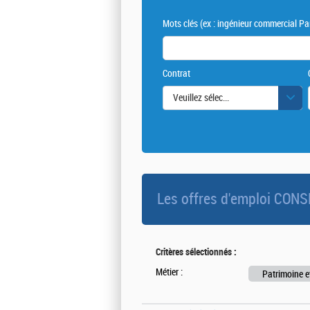
Mots clés
(ex : ingénieur commercial Par
Contrat
Veuillez sélectionner une ou des vale
Les offres d'emploi CO
Critères sélectionnés :
Métier :
Patrimoine e