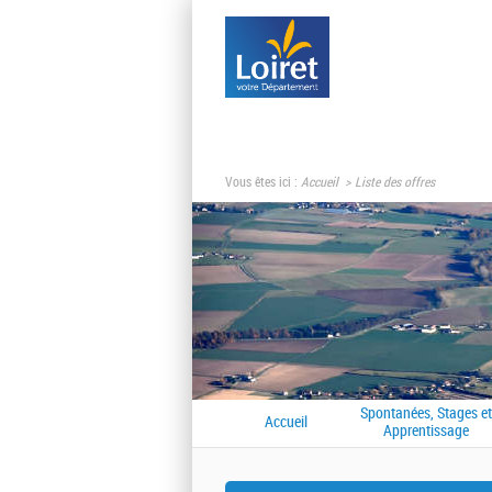
Vous êtes ici :
Accueil
Liste des offres
Spontanées, Stages et
Accueil
Apprentissage