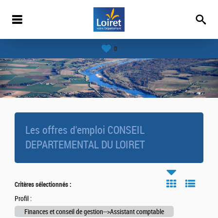
0
Les offres d'emploi CONSEIL
DEPARTEMENTAL DU LOIRET
Critères sélectionnés :
Profil :
Finances et conseil de gestion-->Assistant comptable