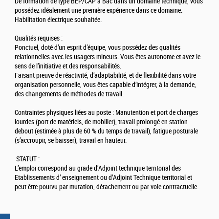
De formation de type BEP/CAP à Bac dans un domaine technique, vous
possédez idéalement une première expérience dans ce domaine.
Habilitation électrique souhaitée.
Qualités requises :
Ponctuel, doté d’un esprit d’équipe, vous possédez des qualités
relationnelles avec les usagers mineurs. Vous êtes autonome et avez le
sens de l’initiative et des responsabilités.
Faisant preuve de réactivité, d’adaptabilité, et de flexibilité dans votre
organisation personnelle, vous êtes capable d’intégrer, à la demande,
des changements de méthodes de travail.
Contraintes physiques liées au poste : Manutention et port de charges
lourdes (port de matériels, de mobilier), travail prolongé en station
debout (estimée à plus de 60 % du temps de travail), fatigue posturale
(s’accroupir, se baisser), travail en hauteur.
STATUT :
L’emploi correspond au grade d’Adjoint technique territorial des
Etablissements d’ enseignement ou d’Adjoint Technique territorial et
peut être pourvu par mutation, détachement ou par voie contractuelle.