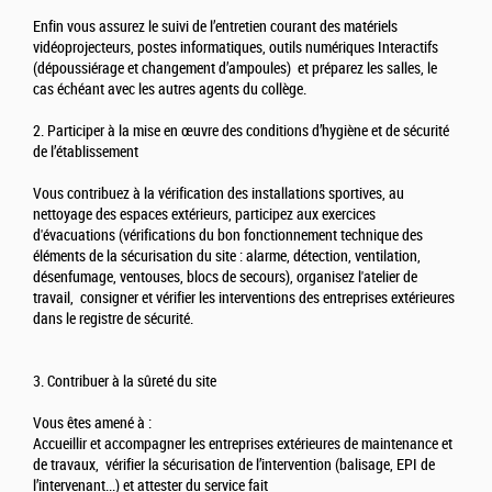
Enfin vous assurez le suivi de l’entretien courant des matériels
vidéoprojecteurs, postes informatiques, outils numériques Interactifs
(dépoussiérage et changement d’ampoules) et préparez les salles, le
cas échéant avec les autres agents du collège.
2. Participer à la mise en œuvre des conditions d’hygiène et de sécurité
de l’établissement
Vous contribuez à la vérification des installations sportives, au
nettoyage des espaces extérieurs, participez aux exercices
d'évacuations (vérifications du bon fonctionnement technique des
éléments de la sécurisation du site : alarme, détection, ventilation,
désenfumage, ventouses, blocs de secours), organisez l'atelier de
travail, consigner et vérifier les interventions des entreprises extérieures
dans le registre de sécurité.
3. Contribuer à la sûreté du site
Vous êtes amené à :
Accueillir et accompagner les entreprises extérieures de maintenance et
de travaux, vérifier la sécurisation de l’intervention (balisage, EPI de
l’intervenant...) et attester du service fait