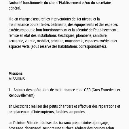
l’autorité fonctionnelle du chef d’Etablissement et/ou du secrétaire
général.
Il a en charge d’assurer les interventions de 1er niveau et la
maintenance courante des bâtiments, des équipements et des espaces
extérieurs pour le bon fonctionnement et la sécurité de l’établissement :
remise en état des installations électriques, plomberie, sanitaire,
serrurerie, vitrerie, mobilier, peinture, maçonnerie, espaces extérieurs et
espaces verts (sous réserve des habilitations correspondantes).
Missions
MISSIONS :
1 - Assurer des opérations de maintenance et de GER (Gros Entretiens et
Renouvellement)
en Electricité : réaliser des petits chantiers et effectuer des réparations et
remplacement d’interrupteurs, fusibles, ampoules …
en Peinture Vitrerie : réaliser des travaux préparatoires (ponçage,
brossage, décapage), peindre une surface, réaliser des coupes selon