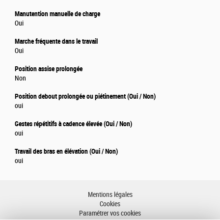
Manutention manuelle de charge
Oui
Marche fréquente dans le travail
Oui
Position assise prolongée
Non
Position debout prolongée ou piétinement (Oui / Non)
oui
Gestes répétitifs à cadence élevée (Oui / Non)
oui
Travail des bras en élévation (Oui / Non)
oui
Mentions légales
Cookies
Paramétrer vos cookies