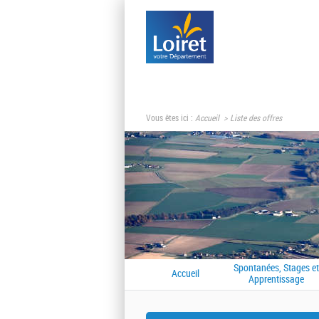
Vous êtes ici :
Accueil
Liste des offres
Spontanées, Stages et
Accueil
Apprentissage