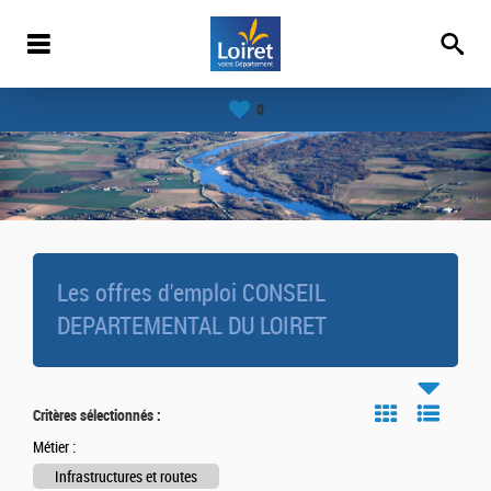
0
Les offres d'emploi CONSEIL
DEPARTEMENTAL DU LOIRET
Critères sélectionnés :
Métier :
Infrastructures et routes