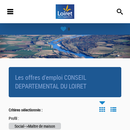
0
Les offres d'emploi CONSEIL
DEPARTEMENTAL DU LOIRET
Critères sélectionnés :
Profil :
Social-->Maître de maison