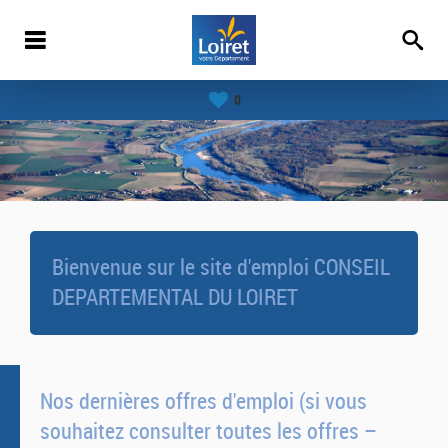
0
Bienvenue sur le site d'emploi CONSEIL
DEPARTEMENTAL DU LOIRET
Nos dernières offres d'emploi (si vous
souhaitez consulter toutes les offres –