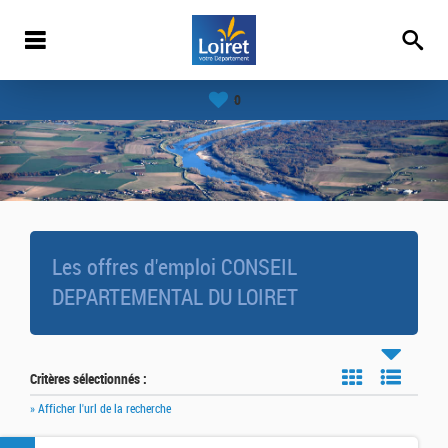
0
Les offres d'emploi CONSEIL
DEPARTEMENTAL DU LOIRET
Critères sélectionnés :
» Afficher l'url de la recherche