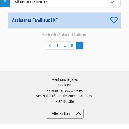
Affiner ma recherche
Assistants Familiaux H/F
Nombre de résultats :
81 offre(s)
1
8
9
Mentions légales
Cookies
Paramétrer vos cookies
Accessibilité : partiellement conforme
Plan du site
Aller en haut